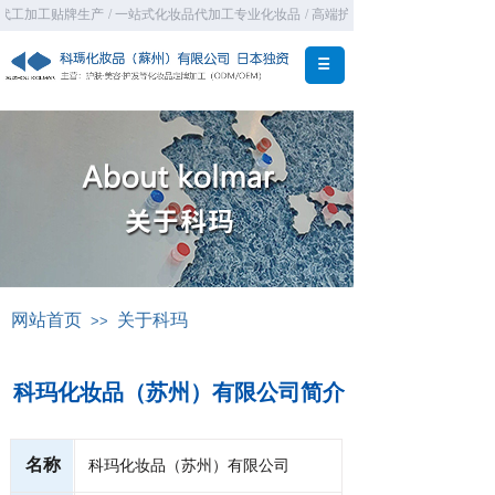
代工加工贴牌生产
/ 一站式化妆品代加工专业化妆品
/ 高端护肤化妆品OEM代加工厂
网站首页
关于科玛
>>
科玛化妆品（苏州）有限公司简介
名称
科玛化妆品（苏州）有限公司