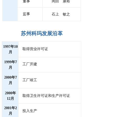
董事
岡田 康裕
监事
石上 敏之
苏州科玛发展沿革
1997年10
取得营业许可证
月
1999年7
工厂开建
月
2000年7
工厂竣工
月
2000年
取得卫生许可证和生产许可证
12月
2001年2
投入生产
月