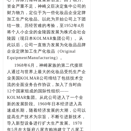
资金严重不足，神崎义臣决定集中公司的
财力物力，定位于为一些化妆品企业定牌
加工生产化妆品。以此为开始公司上下团
结一致、历经苦难的考验，至1952年4月
将个人小企业的金陵园发展为株式会社会
陵园（现日本KOLMAR集团公司）。从
此以后，公司一直致力发展为化妆品品牌
企业定牌加工生产化妆品（Original
EquipmentManufacturing）。
1968年6月，神崎家族的第二代接班
人通过与世界上最大的化妆品受托生产企
业美国KOLMAR公司缔结了包括技术交
流的全面业务合作协议，加入了当时由
12个国家组成的国际性组织——
KOLMAR集团。从此公司进入了一个全
新的发展阶段。1960年日本经济进入高
速成长期，随着经济发展的大潮，公司以
提高生产技术为宗旨，不断引进新技术，
导入新型设备进行扩大生产发展。1970
年5月在大阪府八尾市购地建立了八尾工