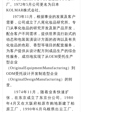
厂。1972年5月公司更名为日本
KOLMAR株式会社。
1973年11月，根据事业的发展及客户
需要，公司成立了八尾化妆品研究所。专
门从事化妆品的研究开发及新产品开发，
配合客户不同需求，提供世界流行款式的
动态和包装装潢设计方面的咨询以及有关
化妆品的色彩、香型等项目的配套服务，
为客户提供从设计配方到成品生产的综合
性服务。成功地实现了从OEM受托生产
型企业
（OriginalEquipmentManufacturing）到
ODM受托设计开发制造型企业
（OriginalDesignManufacturing）的转
变。
1974年11月，随着业务快速扩
张，在东京成立了东京分公司。1980
年4月又在大阪府柏原市购地新建了柏
原工厂，1990年6月乌根県出云工厂、
1993年11月柏原化妆品研究所、1996