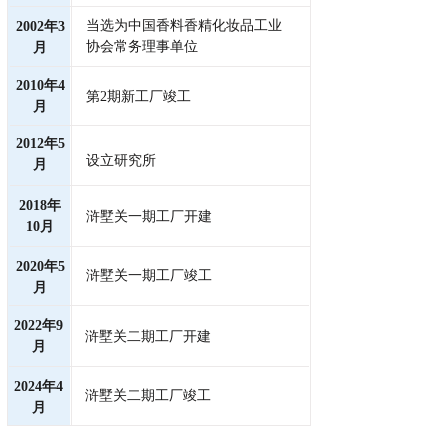
当选为中国香料香精化妆品工业
2002年3
协会常务理事单位
月
2010年4
第2期新工厂竣工
月
2012年5
设立研究所
月
2018年
浒墅关一期工厂开建
10月
2020年5
浒墅关一期工厂竣工
月
2022年9
浒墅关二期工厂开建
月
2024年4
浒墅关二期工厂竣工
月