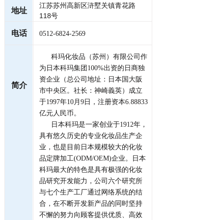
江苏苏州高新区浒墅关镇青花路
地址
118号
电话
0512-6824-2569
科玛化妆品（苏州）有限公司作
为日本科玛集团100%出资的日商独
资企业（总公司地址：日本国大阪
简介
市中央区。社长：神崎義英）成立
于1997年10月9日，注册资本6.88833
亿元人民币。
日本科玛是一家创业于1912年，
具有悠久历史的专业化妆品生产企
业，也是目前日本规模较大的化妆
品定牌加工(ODM/OEM)企业。日本
科玛最大的特色是具有极强的化妆
品研究开发能力，公司六个研究所
与七个生产工厂通过网络系统的结
合，在不断开发新产品的同时坚持
不懈的努力向顾客提供优质、高效