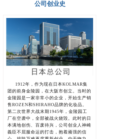
公司创业史
1912年，作为现在日本KOLMAR集
团的前身金陵园，在大阪市创立。当时的
金陵园是一家非常小的企业，开始生产销
售ROZEN和SHIRAHO品牌的化妆品。
第二次世界大战末期1945年，金陵园工
厂在空袭中，全部被战火烧毁。此时的日
本满地创伤、百废待兴，公司创业人神崎
義臣不屈服命运的打击，抱着顽强的信
心，排除万难再度重新创业。由于物力、